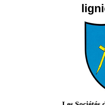
lign
Les Sociétés 